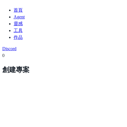
首頁
Agent
靈感
工具
作品
Discord
0
創建專案