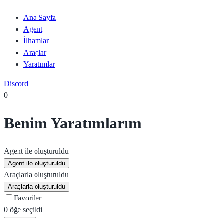
Ana Sayfa
Agent
İlhamlar
Araçlar
Yaratımlar
Discord
0
Benim Yaratımlarım
Agent ile oluşturuldu
Agent ile oluşturuldu
Araçlarla oluşturuldu
Araçlarla oluşturuldu
Favoriler
0 öğe seçildi