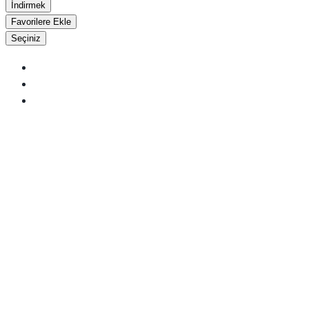
İndirmek
Favorilere Ekle
Seçiniz