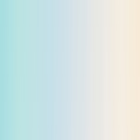
首頁
功能
工具
定價
Sign in
Discord
0
全球領先的
電商素材Agent
立即將您的產品轉換為可直接發布、有助於銷售的圖片和影
片。
Agent 模式