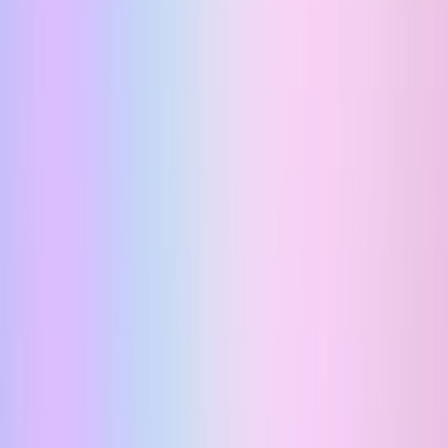
試穿衣服
讓我們的AI模型立即穿上你的衣服，無需昂貴的拍攝費用。
免費試用
試戴配飾
讓我們的AI模型賦予戒指、太陽眼鏡、包包和帽子生命，使
其逼真且隨時可出售。
免費試用