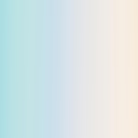
確保風格完美統一
其他工具生成的圖片往往風格不匹配，而 Bandy AI 能在整套
圖片中保持光線、陰影和色調的完全一致。每一個角度的呈
現，都如同在同一場專業攝影棚拍攝中完成。
立即生成 AI 產品圖片