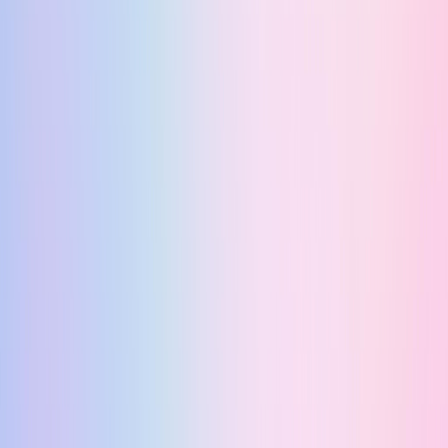
如何使用 Bandy AI 生成 AI 產品套圖
0
1
從你的產品開始
上傳產品圖片，或直接在我們的聊天介面描述你的創意。輕鬆
分享你的想法。
0
2
生成並優化
見證 Bandy AI 生成你的產品攝影套圖。需要調整？只需提出
需求，即可即時更新。
0
3
下載並部署
匯出高解析度圖片，適用於Amazon、Shopify、eBay 或任何您