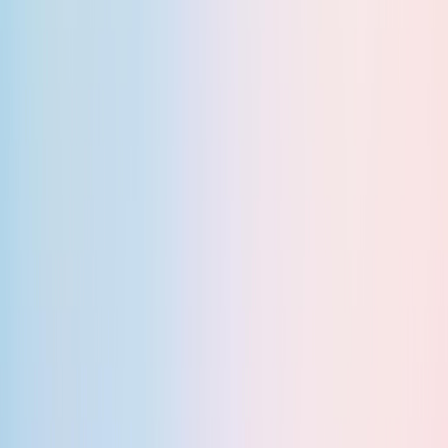
只需描述需求
只需與我們的 AI 聊天，調整光線、角度和風格，讓每張圖片
都完美契合您的品牌形象