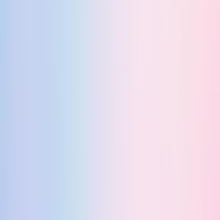
台，尺寸與風格均符合要求。
適配全球市場
生成符合不同市場文化的產品圖片，無需實地考察或跨國拍
攝。