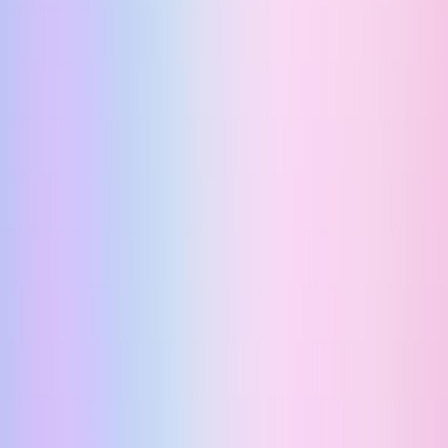
更換模特和背景
常見問題
Bandy AI 產品圖片生成器是如何生成商品詳情頁套
圖的？
Bandy AI 產品圖片生成器僅需一張照片，即可生成多達 8 張
專業產品圖片。使用者可以透過聊天描述他們想要的圖片，
AI 會生成一套完整的產品照片，包括主圖、多角度視圖以及
可直接適配各平台的匯出格式圖片。