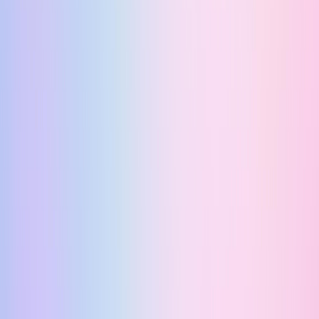
銷售商品的平台。
試試AI產品圖片生成器
尋找更多AI工具，打造令人驚豔的產品素
材
AI UGC 影片生
成器