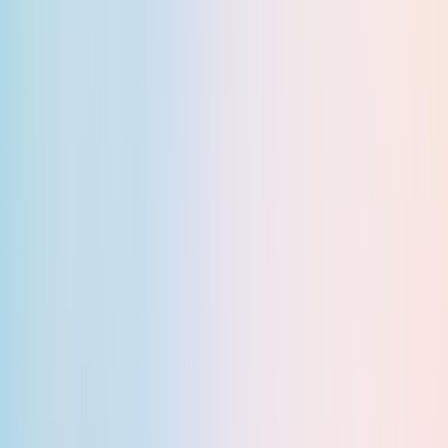
無需重新拍攝，輕鬆生成多種風格圖
只需依託現有產品照片，我們的 AI 就能即時為你的整批商品
打造節日或季節主題圖片組 —— 無論是聖誕背景、夏日氛
圍，還是黑色星期五橫幅，都能一鍵生成。
立即生成 AI 產品照片
為什麼選擇 Bandy AI 產品圖片生成器？