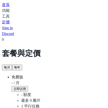
首頁
功能
工具
定價
Sign in
Discord
0
套餐與定價
每月
每年
免費版
-
/
月
立即試用
-
額度
最多
0
圖片
1
平行任務