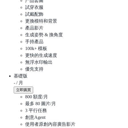
产品套圖
試穿衣服
試戴配飾
更換模特和背景
產品影片
​​生成姿勢 & 換角度​
手持產品
100k+
模板
更快的生成速度
無浮水印輸出
優先支持
基礎版
-
/
月
立即購買
800
額度/月
最多
80
圖片/月
3
平行任務
創意Agent
使用者原創內容廣告影片