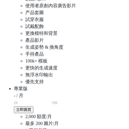
使用者原創內容廣告影片
产品套圖
試穿衣服
試戴配飾
更換模特和背景
產品影片
​​生成姿勢 & 換角度​
手持產品
100k+
模板
更快的生成速度
無浮水印輸出
優先支持
專業版
-
/
月
2K
3K
5K
7.5K
10K
15K
20K
50K
立即購買
2,000
額度/月
最多
200
圖片/月