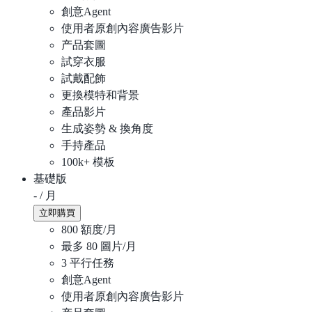
創意Agent
使用者原創內容廣告影片
产品套圖
試穿衣服
試戴配飾
更換模特和背景
產品影片
​​生成姿勢 & 換角度​
手持產品
100k+
模板
基礎版
-
/
月
立即購買
800
額度/月
最多
80
圖片/月
3
平行任務
創意Agent
使用者原創內容廣告影片